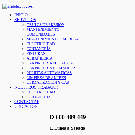
INICIO
SERVICIOS
GRUPOS DE PRESIÓN
MANTENIMIENTO
COMUNIDADES
MANTENIMIENTO EMPRESAS
ELECTRICIDAD
FONTANERÍA
PINTURAS
ALBAÑILERÍA
CARPINTERÍA METÁLICA
CARPINTERÍA DE MADERA
PUERTAS AUTOMÁTICAS
LIMPIEZA DE ALJIBES
CLIMATIZACIÓN Y GAS
NUESTROS TRABAJOS
ELECTRICIDAD
FONTANERÍA
CONTACTAR
UBICACIÓN
O
600 409 449
E
Lunes a Sábado