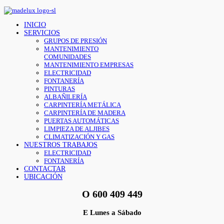
INICIO
SERVICIOS
GRUPOS DE PRESIÓN
MANTENIMIENTO
COMUNIDADES
MANTENIMIENTO EMPRESAS
ELECTRICIDAD
FONTANERÍA
PINTURAS
ALBAÑILERÍA
CARPINTERÍA METÁLICA
CARPINTERÍA DE MADERA
PUERTAS AUTOMÁTICAS
LIMPIEZA DE ALJIBES
CLIMATIZACIÓN Y GAS
NUESTROS TRABAJOS
ELECTRICIDAD
FONTANERÍA
CONTACTAR
UBICACIÓN
O
600 409 449
E
Lunes a Sábado